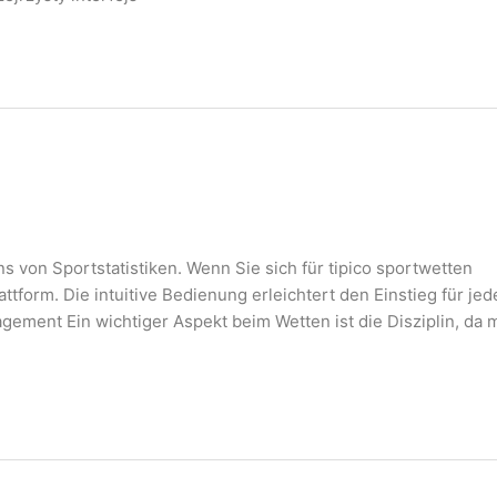
s von Sportstatistiken. Wenn Sie sich für tipico sportwetten
ttform. Die intuitive Bedienung erleichtert den Einstieg für jed
agement Ein wichtiger Aspekt beim Wetten ist die Disziplin, da 