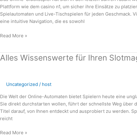
casino
Plattform wie dem casino n1, um sicher ihre Einsätze zu platz
Spielautomaten und Live-Tischspielen für jeden Geschmack. Vi
eine intuitive Navigation, die es sowohl
Read More »
Alles
Alles Wissenswerte für Ihren Slotma
Wissenswerte
für
Ihren
Uncategorized
/
host
Slotmagie
Login
Die Welt der Online-Automaten bietet Spielern heute eine ung
Sie direkt durchstarten wollen, führt der schnellste Weg über d
Titel darauf, von Ihnen entdeckt und ausprobiert zu werden. 
reicht
Read More »