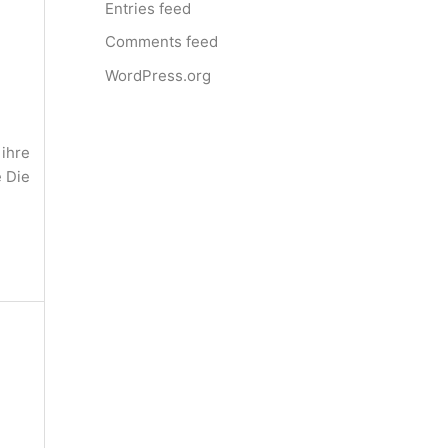
Entries feed
Comments feed
WordPress.org
 ihre
e Die