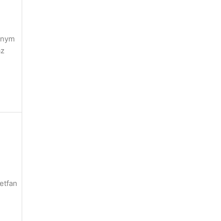
olnym
az
etfan