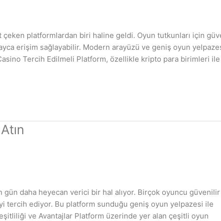
 çeken platformlardan biri haline geldi. Oyun tutkunları için güv
layca erişim sağlayabilir. Modern arayüzü ve geniş oyun yelpazes
asino Tercih Edilmeli Platform, özellikle kripto para birimleri ile
Atın
n gün daha heyecan verici bir hal alıyor. Birçok oyuncu güvenilir
 tercih ediyor. Bu platform sunduğu geniş oyun yelpazesi ile
şitliliği ve Avantajlar Platform üzerinde yer alan çeşitli oyun