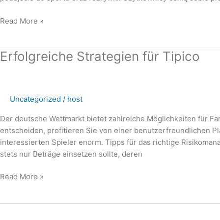
Read More »
Erfolgreiche
Erfolgreiche Strategien für Tipico
Strategien
für
Tipico
Uncategorized
/
host
Der deutsche Wettmarkt bietet zahlreiche Möglichkeiten für Fan
entscheiden, profitieren Sie von einer benutzerfreundlichen Pla
interessierten Spieler enorm. Tipps für das richtige Risikoman
stets nur Beträge einsetzen sollte, deren
Read More »