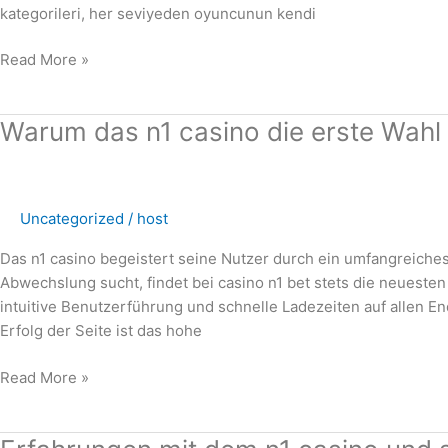
kategorileri, her seviyeden oyuncunun kendi
Read More »
Warum
Warum das n1 casino die erste Wahl f
das
n1
casino
Uncategorized
/
host
die
erste
Das n1 casino begeistert seine Nutzer durch ein umfangreiche
Wahl
Abwechslung sucht, findet bei casino n1 bet stets die neueste
für
intuitive Benutzerführung und schnelle Ladezeiten auf allen En
deutsche
Erfolg der Seite ist das hohe
Spieler
ist
Read More »
Erfahrungen