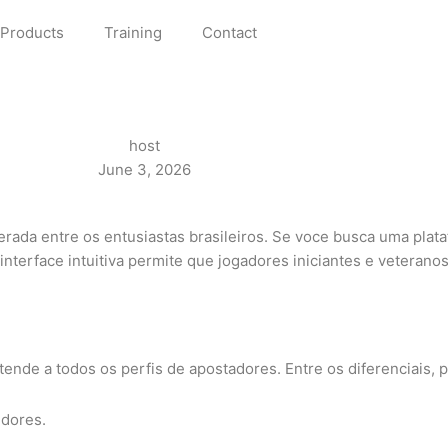
Products
Training
Contact
host
June 3, 2026
rada entre os entusiastas brasileiros. Se voce busca uma plataf
interface intuitiva permite que jogadores iniciantes e veteran
ende a todos os perfis de apostadores. Entre os diferenciais, p
edores.
.