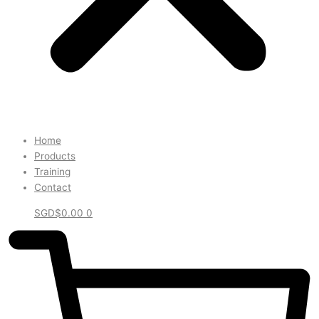
Home
Products
Training
Contact
SGD$
0.00
0