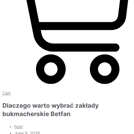
Cart
Dlaczego warto wybrać zakłady
bukmacherskie Betfan
host
June 9, 2026