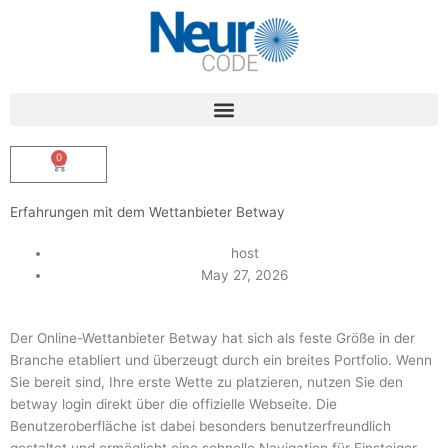
Skip
to
content
0
Cart
Erfahrungen mit dem Wettanbieter Betway
host
May 27, 2026
Der Online-Wettanbieter Betway hat sich als feste Größe in der
Branche etabliert und überzeugt durch ein breites Portfolio. Wenn
Sie bereit sind, Ihre erste Wette zu platzieren, nutzen Sie den
betway login
direkt über die offizielle Webseite. Die
Benutzeroberfläche ist dabei besonders benutzerfreundlich
gestaltet und ermöglicht eine schnelle Navigation für Einsteiger