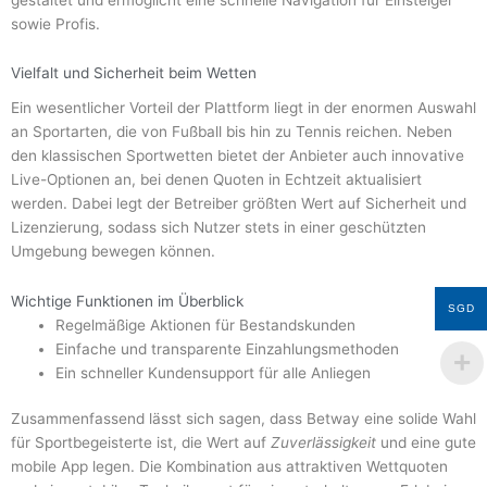
sowie Profis.
Vielfalt und Sicherheit beim Wetten
Ein wesentlicher Vorteil der Plattform liegt in der enormen Auswahl
an Sportarten, die von Fußball bis hin zu Tennis reichen. Neben
den klassischen Sportwetten bietet der Anbieter auch innovative
Live-Optionen an, bei denen Quoten in Echtzeit aktualisiert
werden. Dabei legt der Betreiber größten Wert auf Sicherheit und
Lizenzierung, sodass sich Nutzer stets in einer geschützten
Umgebung bewegen können.
Wichtige Funktionen im Überblick
SGD
Regelmäßige Aktionen für Bestandskunden
Einfache und transparente Einzahlungsmethoden
Ein schneller Kundensupport für alle Anliegen
Zusammenfassend lässt sich sagen, dass Betway eine solide Wahl
für Sportbegeisterte ist, die Wert auf
Zuverlässigkeit
und eine gute
mobile App legen. Die Kombination aus attraktiven Wettquoten