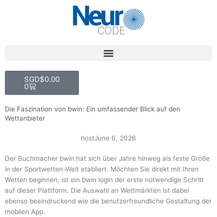
Skip
to
content
Cart
SGD$
0.00
0
Die Faszination von bwin: Ein umfassender Blick auf den
Wettanbieter
host
June 6, 2026
Der Buchmacher bwin hat sich über Jahre hinweg als feste Größe
in der Sportwetten-Welt etabliert. Möchten Sie direkt mit Ihren
Wetten beginnen, ist ein
bwin login
der erste notwendige Schritt
auf dieser Plattform. Die Auswahl an Wettmärkten ist dabei
ebenso beeindruckend wie die benutzerfreundliche Gestaltung der
mobilen App.