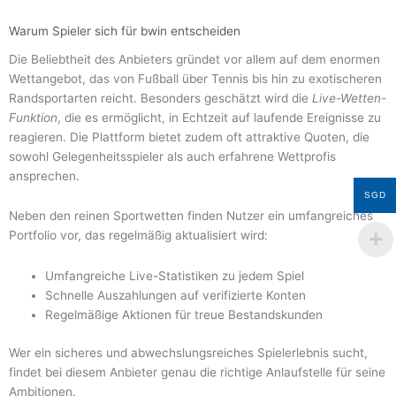
Warum Spieler sich für bwin entscheiden
Die Beliebtheit des Anbieters gründet vor allem auf dem enormen
Wettangebot, das von Fußball über Tennis bis hin zu exotischeren
Randsportarten reicht. Besonders geschätzt wird die
Live-Wetten-
Funktion
, die es ermöglicht, in Echtzeit auf laufende Ereignisse zu
reagieren. Die Plattform bietet zudem oft attraktive Quoten, die
sowohl Gelegenheitsspieler als auch erfahrene Wettprofis
ansprechen.
SGD
Neben den reinen Sportwetten finden Nutzer ein umfangreiches
Portfolio vor, das regelmäßig aktualisiert wird:
Umfangreiche Live-Statistiken zu jedem Spiel
Schnelle Auszahlungen auf verifizierte Konten
Regelmäßige Aktionen für treue Bestandskunden
Wer ein sicheres und abwechslungsreiches Spielerlebnis sucht,
findet bei diesem Anbieter genau die richtige Anlaufstelle für seine
Ambitionen.