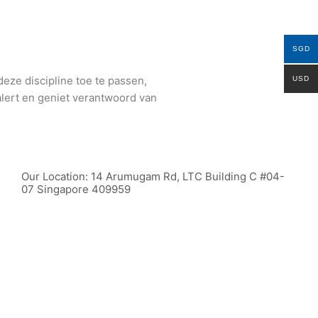
SGD
 deze discipline toe te passen,
USD
f alert en geniet verantwoord van
Our Location: 14 Arumugam Rd, LTC Building C #04-
07 Singapore 409959