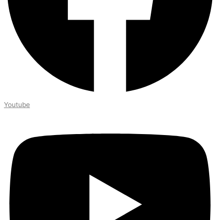
Youtube