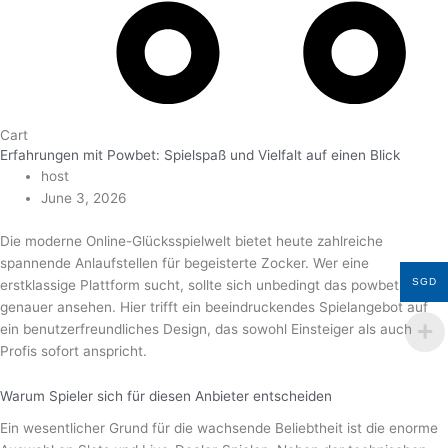
Cart
Erfahrungen mit Powbet: Spielspaß und Vielfalt auf einen Blick
host
June 3, 2026
Die moderne Online-Glücksspielwelt bietet heute zahlreiche
spannende Anlaufstellen für begeisterte Zocker. Wer eine
SGD
erstklassige Plattform sucht, sollte sich unbedingt das
powbet casino
genauer ansehen. Hier trifft ein beeindruckendes Spielangebot auf
ein benutzerfreundliches Design, das sowohl Einsteiger als auch
Profis sofort anspricht.
Warum Spieler sich für diesen Anbieter entscheiden
Ein wesentlicher Grund für die wachsende Beliebtheit ist die enorme