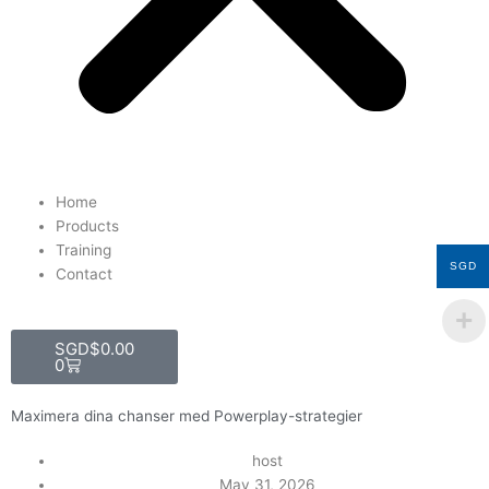
Home
Products
Training
SGD
Contact
Cart
SGD$
0.00
0
Maximera dina chanser med Powerplay-strategier
host
May 31, 2026