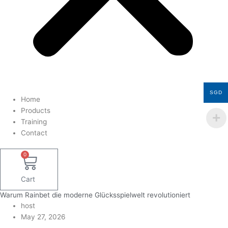
SGD
Home
Products
Training
Contact
0
Cart
Warum Rainbet die moderne Glücksspielwelt revolutioniert
host
May 27, 2026