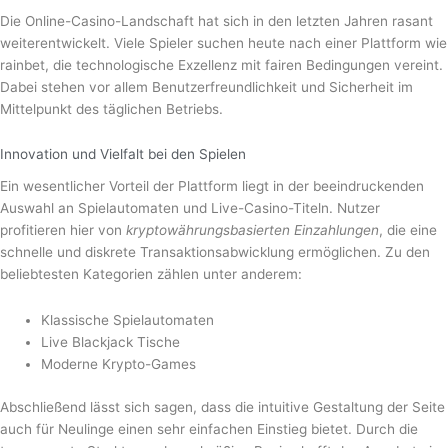
Die Online-Casino-Landschaft hat sich in den letzten Jahren rasant
weiterentwickelt. Viele Spieler suchen heute nach einer Plattform wie
rainbet
, die technologische Exzellenz mit fairen Bedingungen vereint.
Dabei stehen vor allem Benutzerfreundlichkeit und Sicherheit im
Mittelpunkt des täglichen Betriebs.
Innovation und Vielfalt bei den Spielen
Ein wesentlicher Vorteil der Plattform liegt in der beeindruckenden
Auswahl an Spielautomaten und Live-Casino-Titeln. Nutzer
profitieren hier von
kryptowährungsbasierten Einzahlungen
, die eine
schnelle und diskrete Transaktionsabwicklung ermöglichen. Zu den
beliebtesten Kategorien zählen unter anderem:
Klassische Spielautomaten
Live Blackjack Tische
Moderne Krypto-Games
Abschließend lässt sich sagen, dass die intuitive Gestaltung der Seite
auch für Neulinge einen sehr einfachen Einstieg bietet. Durch die