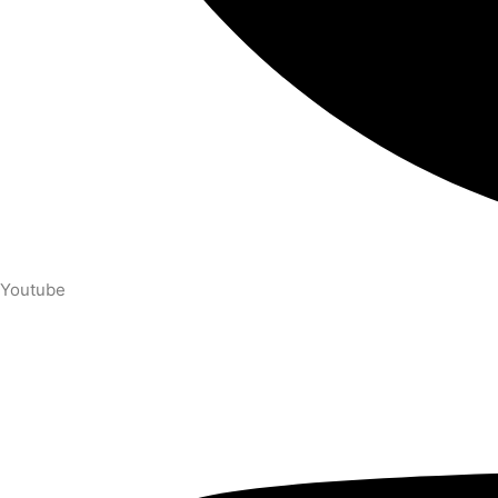
Youtube