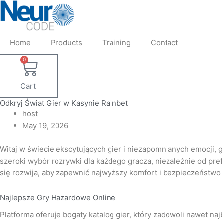
Skip
to
content
Home
Products
Training
Contact
0
Cart
Odkryj Świat Gier w Kasynie Rainbet
host
May 19, 2026
Witaj w świecie ekscytujących gier i niezapomnianych emocji,
szeroki wybór rozrywki dla każdego gracza, niezależnie od prefe
się rozwija, aby zapewnić najwyższy komfort i bezpieczeństw
Najlepsze Gry Hazardowe Online
Platforma oferuje bogaty katalog gier, który zadowoli nawet n