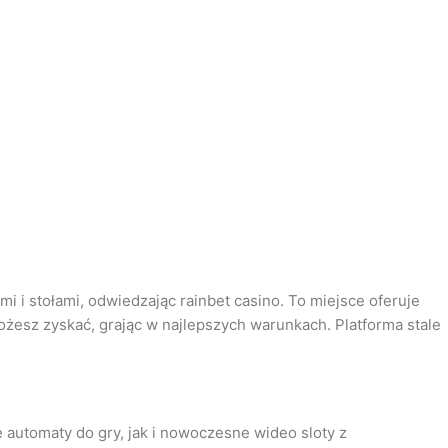
mi i stołami, odwiedzając
rainbet casino
. To miejsce oferuje
 możesz zyskać, grając w najlepszych warunkach. Platforma stale
e automaty do gry, jak i nowoczesne wideo sloty z