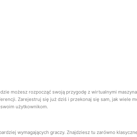
 gdzie możesz rozpocząć swoją przygodę z wirtualnymi maszyna
rencji. Zarejestruj się już dziś i przekonaj się sam, jak wiele
o swoim użytkownikom.
ajbardziej wymagających graczy. Znajdziesz tu zarówno klasyczn