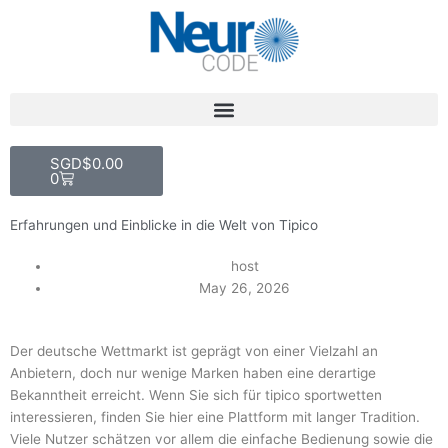
Skip
to
content
Cart
SGD$
0.00
0
Erfahrungen und Einblicke in die Welt von Tipico
host
May 26, 2026
Der deutsche Wettmarkt ist geprägt von einer Vielzahl an
Anbietern, doch nur wenige Marken haben eine derartige
Bekanntheit erreicht. Wenn Sie sich für
tipico sportwetten
interessieren, finden Sie hier eine Plattform mit langer Tradition.
Viele Nutzer schätzen vor allem die einfache Bedienung sowie die