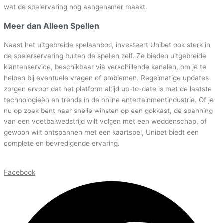
wat de spelervaring nog aangenamer maakt.
Meer dan Alleen Spellen
Naast het uitgebreide spelaanbod, investeert Unibet ook sterk in
de spelerservaring buiten de spellen zelf. Ze bieden uitgebreide
klantenservice, beschikbaar via verschillende kanalen, om je te
helpen bij eventuele vragen of problemen. Regelmatige updates
zorgen ervoor dat het platform altijd up-to-date is met de laatste
technologieën en trends in de online entertainmentindustrie. Of je
nu op zoek bent naar snelle winsten op een gokkast, de spanning
van een voetbalwedstrijd wilt volgen met een weddenschap, of
gewoon wilt ontspannen met een kaartspel, Unibet biedt een
complete en bevredigende ervaring.
Facebook