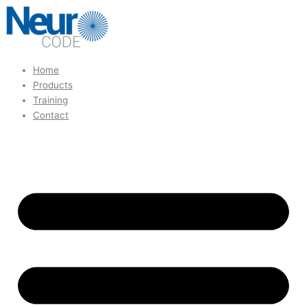
Skip
to
content
Home
Products
Training
Contact