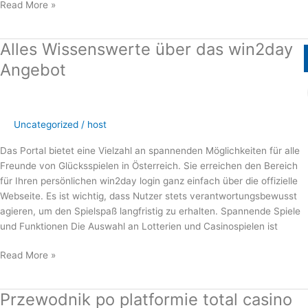
Read More »
Alles Wissenswerte über das win2day
Alles
Wissenswerte
Angebot
über
das
win2day
Angebot
Uncategorized
/
host
Das Portal bietet eine Vielzahl an spannenden Möglichkeiten für alle
Freunde von Glücksspielen in Österreich. Sie erreichen den Bereich
für Ihren persönlichen win2day login ganz einfach über die offizielle
Webseite. Es ist wichtig, dass Nutzer stets verantwortungsbewusst
agieren, um den Spielspaß langfristig zu erhalten. Spannende Spiele
und Funktionen Die Auswahl an Lotterien und Casinospielen ist
Read More »
Przewodnik po platformie total casino
Przewodnik