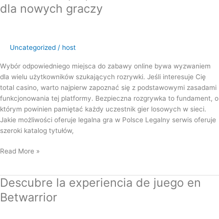
po
dla nowych graczy
platformie
total
casino
dla
Uncategorized
/
host
nowych
Wybór odpowiedniego miejsca do zabawy online bywa wyzwaniem
graczy
dla wielu użytkowników szukających rozrywki. Jeśli interesuje Cię
total casino, warto najpierw zapoznać się z podstawowymi zasadami
funkcjonowania tej platformy. Bezpieczna rozgrywka to fundament, o
którym powinien pamiętać każdy uczestnik gier losowych w sieci.
Jakie możliwości oferuje legalna gra w Polsce Legalny serwis oferuje
szeroki katalog tytułów,
Read More »
Descubre la experiencia de juego en
Descubre
la
Betwarrior
experiencia
de