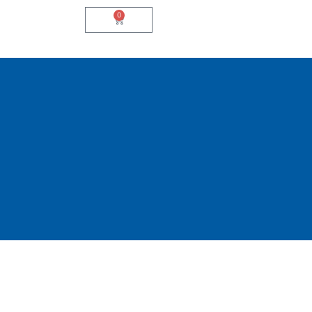
0
Cart