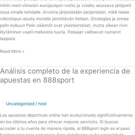
mihin meni viimeisin eurojackpot-voitto ja voisiko seuraava jättipotti
osua omalle kohdalle. Arvonta järjestetään perjantaisin, mikä tekee
viikonlopun alusta monelle jännittävän hetken. Strategiaa ja onnea
pelin kulkuun Pelin säännöt ovat yksinkertaiset, mutta oikean rivin
löytäminen vaatii melkoista tuuria. Pelaajat valitsevat numerot
laajasta
Read More »
Análisis completo de la experiencia de
Análisis
completo
apuestas en 888sport
de
la
experiencia
de
Uncategorized
/
host
apuestas
Las apuestas deportivas online han evolucionado significativamente
en
en los últimos años para ofrecer mejores servicios. Si buscas
888sport
acceder a tu cuenta de manera rápida, el 888sport login es el paso
fundamental para comenzar. Esta plataforma se ha consolidado