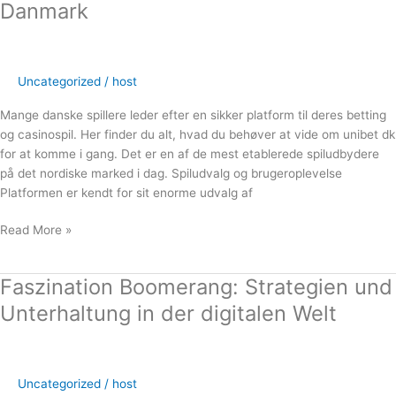
komplette
Danmark
guide
til
Unibet
i
Uncategorized
/
host
Danmark
Mange danske spillere leder efter en sikker platform til deres betting
og casinospil. Her finder du alt, hvad du behøver at vide om unibet dk
for at komme i gang. Det er en af de mest etablerede spiludbydere
på det nordiske marked i dag. Spiludvalg og brugeroplevelse
Platformen er kendt for sit enorme udvalg af
Read More »
Faszination Boomerang: Strategien und
Faszination
Boomerang:
Unterhaltung in der digitalen Welt
Strategien
und
Unterhaltung
in
Uncategorized
/
host