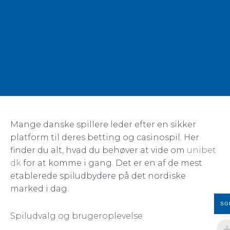
Mange danske spillere leder efter en sikker
platform til deres betting og casinospil. Her
finder du alt, hvad du behøver at vide om
unibet
dk
for at komme i gang. Det er en af de mest
etablerede spiludbydere på det nordiske
marked i dag.
SG
Spiludvalg og brugeroplevelse