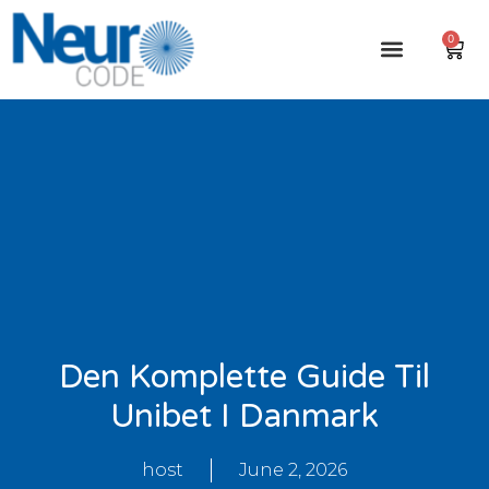
Skip
to
0
Cart
content
Den Komplette Guide Til
Unibet I Danmark
host
June 2, 2026